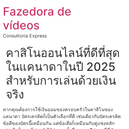
Fazedora de
vídeos
Consultoria Express
คาสิโนออนไลน์ที่ดีที่สุด
ในแคนาดาในปี 2025
สำหรับการเล่นด้วยเงิน
จริง
หากคุณต้องการใช้เงินออมของครอบครัวในคาสิโนของ
แคนาดา บัตรเครดิตก็เป็นตัวเลือกที่ดี เช่นเดียวกับบัตรเครดิต
ข้อดีของบัตรนี้เหมือนกัน แต่ข้อเสียก็เหมือนกับคู่แข่งหลัก