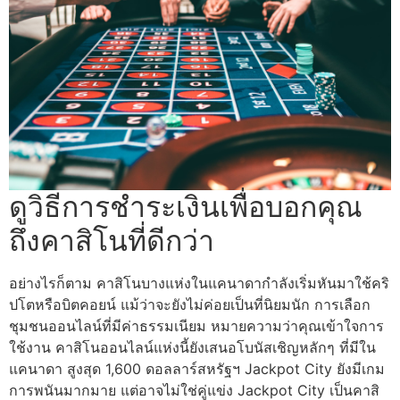
ดูวิธีการชำระเงินเพื่อบอกคุณ
ถึงคาสิโนที่ดีกว่า
อย่างไรก็ตาม คาสิโนบางแห่งในแคนาดากำลังเริ่มหันมาใช้คริ
ปโตหรือบิตคอยน์ แม้ว่าจะยังไม่ค่อยเป็นที่นิยมนัก การเลือก
ชุมชนออนไลน์ที่มีค่าธรรมเนียม หมายความว่าคุณเข้าใจการ
ใช้งาน คาสิโนออนไลน์แห่งนี้ยังเสนอโบนัสเชิญหลักๆ ที่มีใน
แคนาดา สูงสุด 1,600 ดอลลาร์สหรัฐฯ Jackpot City ยังมีเกม
การพนันมากมาย แต่อาจไม่ใช่คู่แข่ง Jackpot City เป็นคาสิ