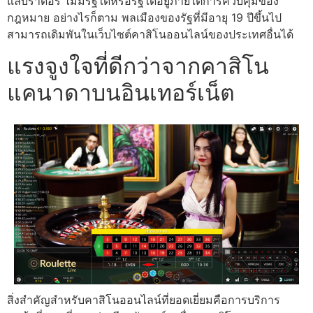
แลบราดอร์ ไม่มีรัฐใดหรือรัฐใดอยู่ภายใต้การควบคุมของ
กฎหมาย อย่างไรก็ตาม พลเมืองของรัฐที่มีอายุ 19 ปีขึ้นไป
สามารถเดิมพันในเว็บไซต์คาสิโนออนไลน์ของประเทศอื่นได้
แรงจูงใจที่ดีกว่าจากคาสิโน
แคนาดาบนอินเทอร์เน็ต
สิ่งสำคัญสำหรับคาสิโนออนไลน์ที่ยอดเยี่ยมคือการบริการ